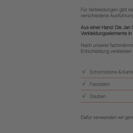
Für Verkleidungen gibt e
verschiedene Ausführung
Aus einer Hand: Die Jan 
Verkleidungselemente in 
Nach unserer fachmännis
Entscheidung verkleiden w
Schornsteine & Kam
Fassaden
Gauben
Dafür verwenden wir gemä