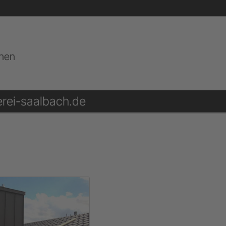
chen
rei-saalbach.de