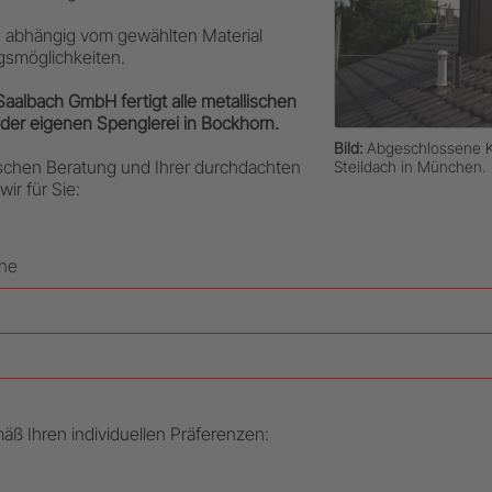
s abhängig vom gewählten Material
smöglichkeiten.
Saalbach GmbH fertigt alle metallischen
der eigenen Spenglerei in Bockhorn.
Bild:
Abgeschlossene K
chen Beratung und Ihrer durchdachten
Steildach in München.
ir für Sie:
ine
ß Ihren individuellen Präferenzen: